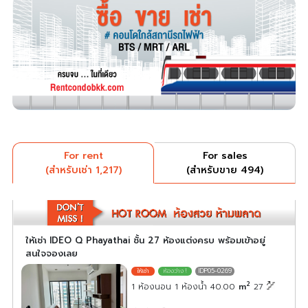
For rent
For sales
(สำหรับเช่า 1,217)
(สำหรับขาย 494)
ให้เช่า IDEO Q Phayathai ชั้น 27 ห้องแต่งครบ พร้อมเข้าอยู่
สนใจจองเลย
IDP05-0269
2
1 ห้องนอน 1 ห้องน้ำ 40.00
m
27