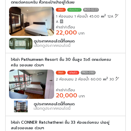
ตกแต่งครบครัน หิ้วกระเป๋าเข้าอยู่ได้เลย
BK05-0225
2
1 ห้องนอน 1 ห้องน้ำ 45.00
m
12A
A
ค่าเช่า/เดือน
22,000
บาท
ดูประกาศคอนโดนี้ทั้งหมด
เลือกดูประกาศคอนโดนี้
ให้เช่า Pathumwan Resort ชั้น 30 ชั้นสูง วิวดี ตกแต่งครบ
ครัน จองเลย ด่วนๆ
PR05-0180
2
2 ห้องนอน 2 ห้องน้ำ 60.00
m
30
ค่าเช่า/เดือน
20,000
บาท
ดูประกาศคอนโดนี้ทั้งหมด
เลือกดูประกาศคอนโดนี้
ให้เช่า CONNER Ratchathewi ชั้น 33 ห้องแต่งครบ น่าอยู่
สนใจจองเลย ด่วนๆ