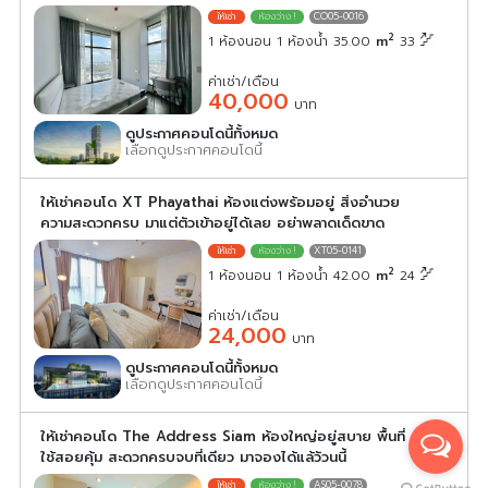
CO05-0016
2
1 ห้องนอน 1 ห้องน้ำ 35.00
m
33
ค่าเช่า/เดือน
40,000
บาท
ดูประกาศคอนโดนี้ทั้งหมด
เลือกดูประกาศคอนโดนี้
ให้เช่าคอนโด XT Phayathai ห้องแต่งพร้อมอยู่ สิ่งอำนวย
ความสะดวกครบ มาแต่ตัวเข้าอยู่ได้เลย อย่าพลาดเด็ดขาด
XT05-0141
2
1 ห้องนอน 1 ห้องน้ำ 42.00
m
24
ค่าเช่า/เดือน
24,000
บาท
ดูประกาศคอนโดนี้ทั้งหมด
เลือกดูประกาศคอนโดนี้
ให้เช่าคอนโด The Address Siam ห้องใหญ่อยู่สบาย พื้นที่
ใช้สอยคุ้ม สะดวกครบจบที่เดียว มาจองได้แล้วัวนนี้
AS05-0078