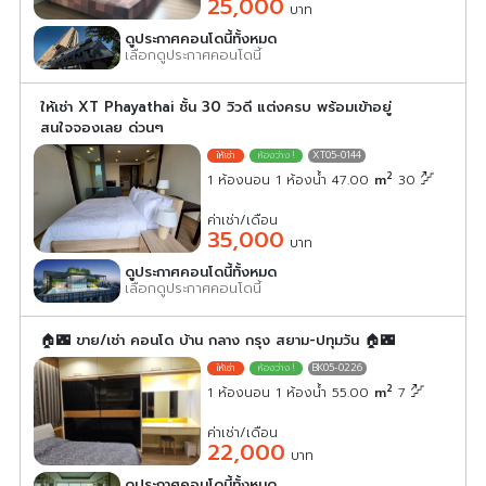
25,000
บาท
ดูประกาศคอนโดนี้ทั้งหมด
เลือกดูประกาศคอนโดนี้
ให้เช่า XT Phayathai ชั้น 30 วิวดี แต่งครบ พร้อมเข้าอยู่
สนใจจองเลย ด่วนๆ
XT05-0144
2
1 ห้องนอน 1 ห้องน้ำ 47.00
m
30
ค่าเช่า/เดือน
35,000
บาท
ดูประกาศคอนโดนี้ทั้งหมด
เลือกดูประกาศคอนโดนี้
🏠🌃 ขาย/เช่า คอนโด บ้าน กลาง กรุง สยาม-ปทุมวัน 🏠🌃
BK05-0226
2
1 ห้องนอน 1 ห้องน้ำ 55.00
m
7
ค่าเช่า/เดือน
22,000
บาท
ดูประกาศคอนโดนี้ทั้งหมด