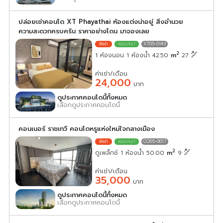
ปล่อยเช่าคอนโด XT Phayathai ห้องแต่งน่าอยู่ สิ่งอำนวย
ความสะดวกครบครัน ราคาอย่างโดน มาจองเลย
XT05-0143
2
1 ห้องนอน 1 ห้องน้ำ 42.50
m
27
ค่าเช่า/เดือน
24,000
บาท
ดูประกาศคอนโดนี้ทั้งหมด
เลือกดูประกาศคอนโดนี้
คอนเนอร์ ราชเทวี คอนโดหรูแห่งใหม่ใจกลางเมือง
CO05-0017
2
ดูเพล็กซ์ 1 ห้องน้ำ 50.00
m
9
ค่าเช่า/เดือน
35,000
บาท
ดูประกาศคอนโดนี้ทั้งหมด
เลือกดูประกาศคอนโดนี้