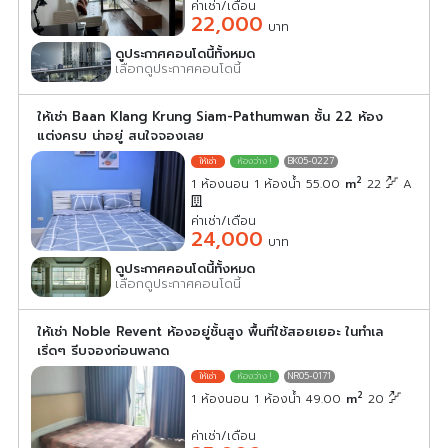
ค่าเช่า/เดือน
22,000
บาท
ดูประกาศคอนโดนี้ทั้งหมด
เลือกดูประกาศคอนโดนี้
ให้เช่า Baan Klang Krung Siam-Pathumwan ชั้น 22 ห้อง
แต่งครบ น่าอยู่ สนใจจองเลย
BK05-0227
2
1 ห้องนอน 1 ห้องน้ำ 55.00
m
22
A
ค่าเช่า/เดือน
24,000
บาท
ดูประกาศคอนโดนี้ทั้งหมด
เลือกดูประกาศคอนโดนี้
ให้เช่า Noble Revent ห้องอยู่ชั้นสูง พื้นที่ใช้สอยเยอะ ในทำเล
เริ่ดๆ รีบจองก่อนพลาด
NR05-0171
2
1 ห้องนอน 1 ห้องน้ำ 49.00
m
20
ค่าเช่า/เดือน