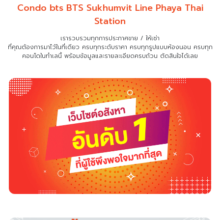
Condo bts BTS Sukhumvit Line Phaya Thai
Station
เรารวบรวมทุกการประกาศขาย / ให้เช่า
ที่คุณต้องการมาไว้ในที่เดียว
ครบทุกระดับราคา ครบทุกรูปแบบห้องนอน ครบทุก
คอนโดในทำเลนี้ พร้อมข้อมูลและรายละเอียดครบถ้วน ตัดสินใจได้เลย