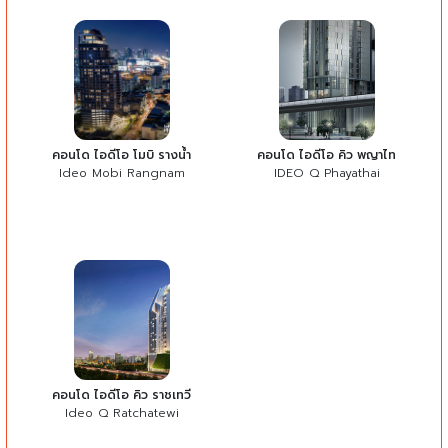
คอนโด ไอดีโอ โมบิ รางน้ำ
คอนโด ไอดีโอ คิว พญาไท
Ideo Mobi Rangnam
IDEO Q Phayathai
คอนโด ไอดีโอ คิว ราชเทวี
Ideo Q Ratchatewi