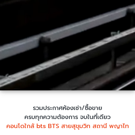
รวมประกาศห้องเช่า/ซื้อขาย
ครบทุกความต้องการ จบในที่เดียว
คอนโดใกล้ bts BTS สายสุขุมวิท สถานี พญาไท