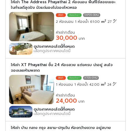
ให้เช่า The Address Phayathai 2 ห้องนอน พื้นที่ใช้สอยเยอะ
ในทำเลดีสุดปัง มัวแต่มองไม่จองไหวหรอ
TAP05-0042
2
2 ห้องนอน 1 ห้องน้ำ 61.00
m
27
ค่าเช่า/เดือน
30,000
บาท
ดูประกาศคอนโดนี้ทั้งหมด
เลือกดูประกาศคอนโดนี้
ให้เช่า XT Phayathai ชั้น 24 ห้องสวย แต่งครบ น่าอยู่ สนใจ
จองเลยห้ามพลาด
XT05-0142
2
1 ห้องนอน 1 ห้องน้ำ 42.00
m
24
ค่าเช่า/เดือน
24,000
บาท
ดูประกาศคอนโดนี้ทั้งหมด
เลือกดูประกาศคอนโดนี้
ให้เช่า บ้าน กลาง กรุง สยาม-ปทุมวัน ห้องกว้างขวาง อยู่สบาย